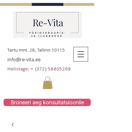
Tartu mnt. 28, Tallinn 10115
info@re-vita.ee
Helistage: + (372) 58805208
Broneeri aeg konsultatsioonile