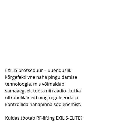
EXILIS protseduur – uuenduslik 
kõrgefektiivne naha pinguldamise 
tehnoloogia, mis võimaldab 
samaaegselt toota nii raadio- kui ka 
ultrahelilaineid ning reguleerida ja 
kontrollida nahapinna soojenemist.
Kuidas töötab RF-lifting EXILIS-ELITE?