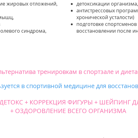
ние жировых отложений,
детоксикации организма,
антистрессовых програм
 мышц,
хронической усталости)
в
подготовке спортсменов
болевого синдрома,
восстановлении после и
льтернатива тренировкам в спортзале и диета
уется в спортивной медицине для восстанов
 ДЕТОКС + КОРРЕКЦИЯ ФИГУРЫ + ШЕЙПИНГ
+ ОЗДОРОВЛЕНИЕ ВСЕГО ОРГАНИЗМА