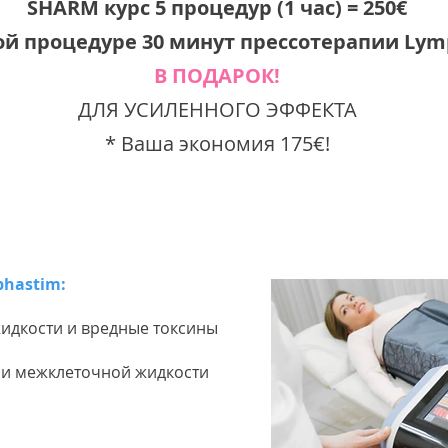
SHARM курс 5 процедур (1 час)
= 250
€
ой процедуре 30 минут прессотерапии Lym
В ПОДАРОК!
ДЛЯ УСИЛЕННОГО ЭФФЕКТА
* Ваша экономия 175€!
hastim:
идкости и вредные токсины
и межклеточной жидкости