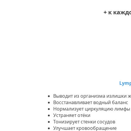
+ к кажд
Lymp
Выводит из организма излишки ж
Восстанавливает водный баланс
Нормализует циркуляцию лимфы 
Устраняет отёки
Тонизирует стенки сосудов
Улучшает кровообращение