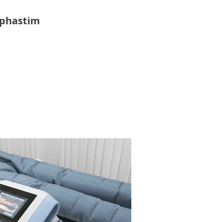
phastim