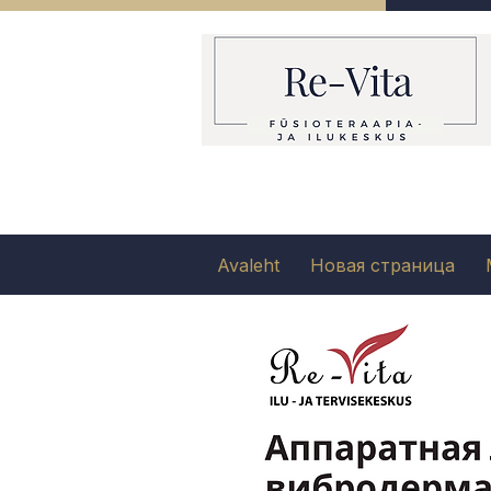
Avaleht
Новая страница