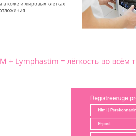
 в коже и жировых клетках
 отложения
M + Lymphastim = лёгкость во всём т
Registreeruge pr