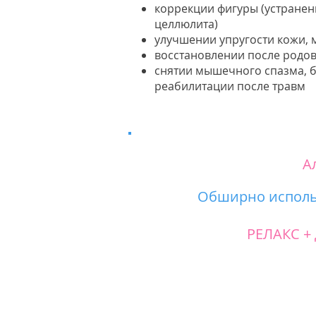
коррекции фигуры (устране
целлюлита)
улучшении упругости кожи,
восстановлении после родо
снятии мышечного спазма, 
реабилитации после травм
А
Обширно использ
РЕЛАКС +