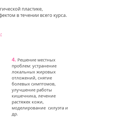
гической пластике,
ектом в течении всего курса.
:
4.
Ре
шение местных
проблем: устранение
локальных жировых
отложений, снятие
болевых симптомов,
улучшение работы
кишечника, лечение
растяжек кожи,
моделирование силуэта и
др.