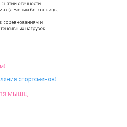
 снятии отёчности
мах (лечении бессонницы,
 к соревнованиям и
нтенсивных нагрузок
м!
ления спортсменов!
 ДЛЯ МЫШЦ